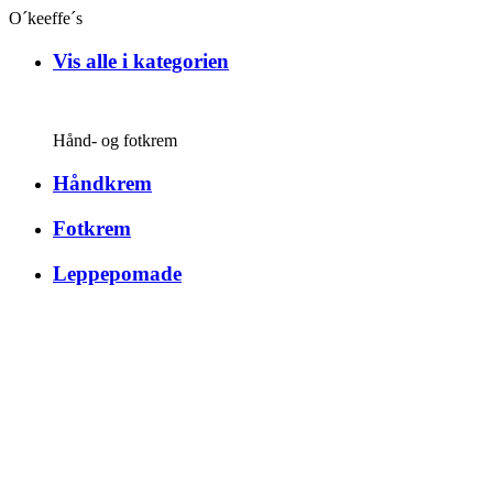
O´keeffe´s
Vis alle i kategorien
Hånd- og fotkrem
Håndkrem
Fotkrem
Leppepomade