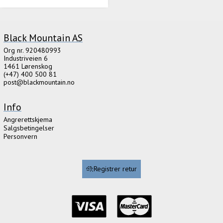
Black Mountain AS
Org nr. 920480993
Industriveien 6
1461 Lørenskog
(+47) 400 500 81
post@blackmountain.no
Info
Angrerettskjema
Salgsbetingelser
Personvern
Registrer retur